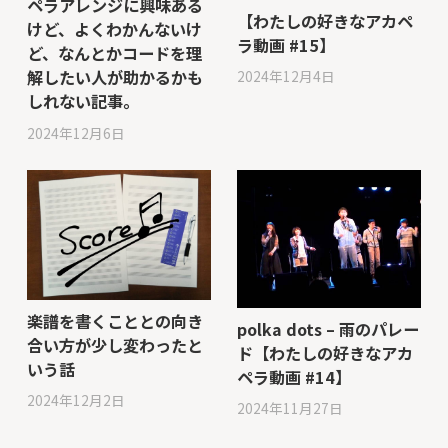
ペラアレンジに興味ある
【わたしの好きなアカペ
けど、よくわかんないけ
ラ動画 #15】
ど、なんとかコードを理
解したい人が助かるかも
2024年12月4日
しれない記事。
2024年12月6日
楽譜を書くこととの向き
polka dots – 雨のパレー
合い方が少し変わったと
ド【わたしの好きなアカ
いう話
ペラ動画 #14】
2024年12月2日
2024年11月27日