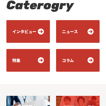
Caterogry
インタビュー
ニュース
特集
コラム