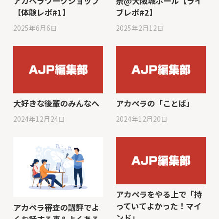
アカペラワークショップ
祭@大阪城ホール【ライ
【体験レポ#1】
ブレポ#2】
2025年6月6日
2025年2月12日
大好きな後輩のみんなへ
アカペラの「ことば」
2024年12月24日
2024年12月20日
アカペラをやる上で「持
っていてよかった！マイ
アカペラ審査の講評でよ
ンド」
くお話する事＆よくある