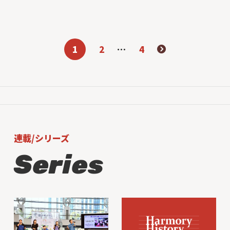
1
2
…
4
連載/シリーズ
Series