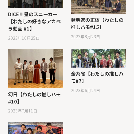
DICE!! 星のスニーカー
発明家の正体【わたしの
【わたしの好きなアカペ
推しハモ#15】
ラ動画 #1】
2023年8月23日
2023年10月25日
金糸雀【わたしの推しハ
モ#7】
2023年6月24日
幻日【わたしの推しハモ
#10】
2023年7月11日