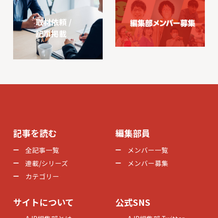
取材依頼 /
記事掲載
記事を読む
編集部員
全記事一覧
メンバー一覧
連載/シリーズ
メンバー募集
カテゴリー
サイトについて
公式SNS