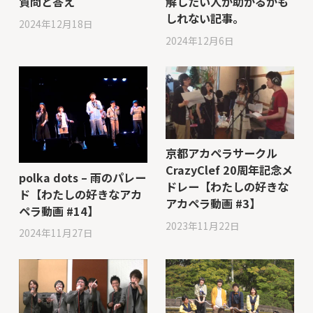
解したい人が助かるかも
質問と答え
しれない記事。
2024年12月18日
2024年12月6日
京都アカペラサークル
CrazyClef 20周年記念メ
polka dots – 雨のパレー
ドレー【わたしの好きな
ド【わたしの好きなアカ
アカペラ動画 #3】
ペラ動画 #14】
2023年11月22日
2024年11月27日