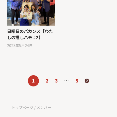
日曜日のバカンス【わた
しの推しハモ #2】
2023年5月24日
1
2
3
…
5
トップページ
メンバー