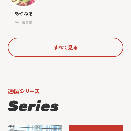
あやねる
学生編集部
すべて見る
連載/シリーズ
Series