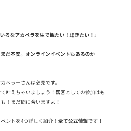
ろいろなアカペラを生で観たい！聴きたい！」
りまだ不安。オンラインイベントもあるのか
アカペラーさんは必見です。
けて叶えちゃいましょう！観客としての参加はも
スも！まだ間に合いますよ！
ベントを4つ詳しく紹介！
全て公式情報
です！