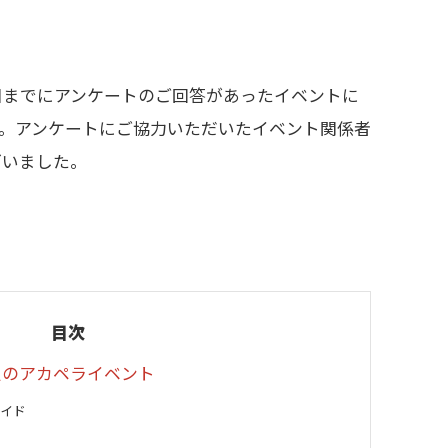
日までにアンケートのご回答があったイベントに
す。アンケートにご協力いただいたイベント関係者
ざいました。
目次
定のアカペライベント
サイド