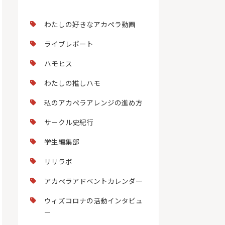
わたしの好きなアカペラ動画
ライブレポート
ハモヒス
わたしの推しハモ
私のアカペラアレンジの進め方
サークル史紀行
学生編集部
リリラボ
アカペラアドベントカレンダー
ウィズコロナの活動インタビュ
ー