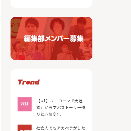
Trend
【 #1】ユニコーン『大迷
惑』から学ぶストーリー作
りと心情変化
社会人でもアカペラがした