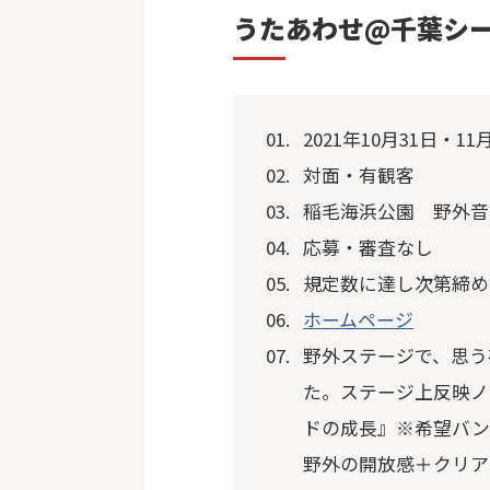
うたあわせ@千葉シ
2021年10月31日・11
対面・有観客
稲毛海浜公園 野外音
応募・審査なし
規定数に達し次第締め
ホームページ
野外ステージで、思う
た。ステージ上反映ノ
ドの成長』※希望バン
野外の開放感＋クリア