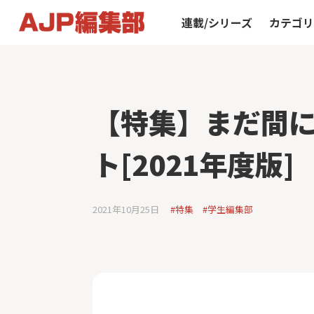
連載/シリーズ
カテゴ
【特集】まだ間
ト[2021年度版]
2021年10月25日
#特集
#学生編集部