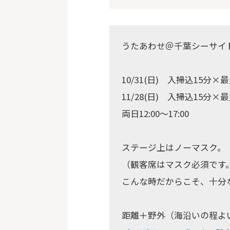
うたあわせ＠千葉シーサイ
10/31(日) 入掃込15分×
11/28(日) 入掃込15分×最大
両日12:00～17:00
ステージ上はノーマスク。
（観客席はマスク必須です
こんな時だからこそ、十分
距離＋野外（海沿いの程よ