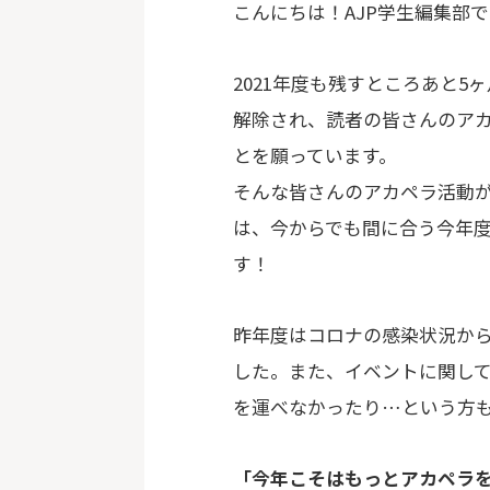
こんにちは！AJP学生編集部で
2021年度も残すところあと
解除され、読者の皆さんのア
とを願っています。
そんな皆さんのアカペラ活動
は、今からでも間に合う今年
す！
昨年度はコロナの感染状況か
した。また、イベントに関し
を運べなかったり…という方
「今年こそはもっとアカペラ