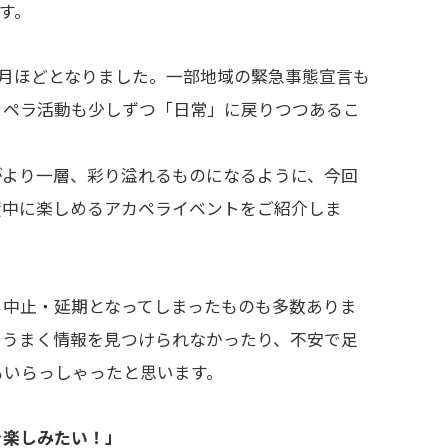
す。
5ヶ月ほどとなりました。一部地域の緊急事態宣言も
カペラ活動も少しずつ「日常」に戻りつつあるこ
がより一層、彩り溢れるものになるように、今回
度中に楽しめるアカペライベントをご紹介しま
ら中止・延期となってしまったものも多数ありま
てうまく情報を見つけられなかったり、不安で足
もいらっしゃったと思います。
を楽しみたい！」