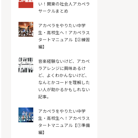
い！関東の社会人アカペラ
サークルまとめ
アカペラをやりたい中学
生・高校生へ！アカペラス
タートマニュアル【②練習
編】
音楽経験ないけど、アカペ
ラアレンジに興味あるけ
ど、よくわかんないけど、
なんとかコードを理解した
い人が助かるかもしれない
記事。
アカペラをやりたい中学
生・高校生へ！アカペラス
タートマニュアル【①準備
編】