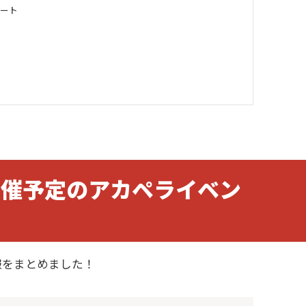
リート
開催予定のアカペライベン
報をまとめました！