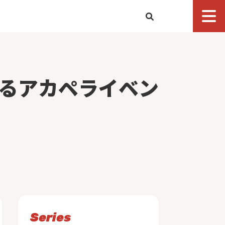
るアカペライベン
Series