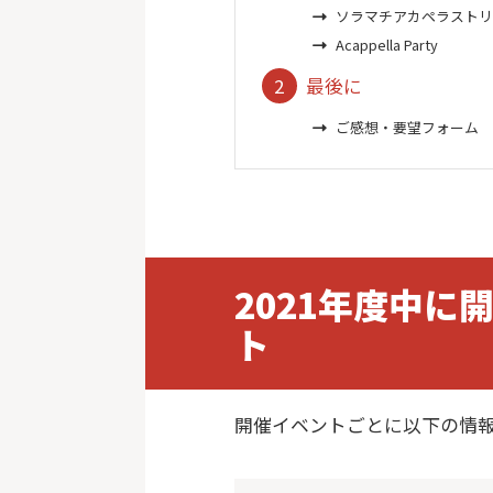
ソラマチアカペラスト
Acappella Party
最後に
ご感想・要望フォーム
2021年度中に
ト
開催イベントごとに以下の情