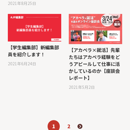
2021年8月25日
【学生編集部】新編集部
【アカペラ×就活】先輩
員を紹介します！
たちはアカペラ経験をど
うアピールして仕事に活
2021年6月24日
かしているのか【座談会
レポート】
2021年5月2日
1
2