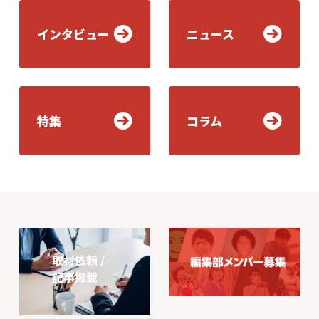
インタビュー
ニュース
特集
コラム
取材依頼 /
記事掲載