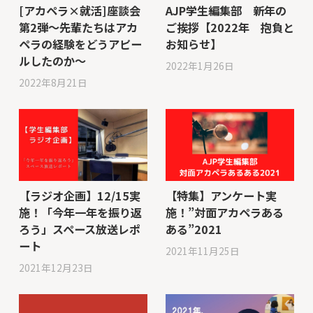
[アカペラ×就活]座談会
AJP学生編集部 新年の
第2弾～先輩たちはアカ
ご挨拶【2022年 抱負と
ペラの経験をどうアピー
お知らせ】
ルしたのか～
2022年1月26日
2022年8月21日
【ラジオ企画】12/15実
【特集】アンケート実
施！「今年一年を振り返
施！”対面アカペラある
ろう」スペース放送レポ
ある”2021
ート
2021年11月25日
2021年12月23日