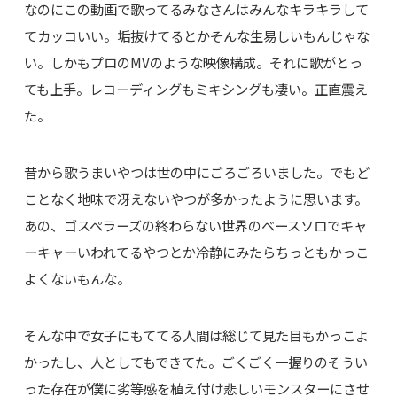
なのにこの動画で歌ってるみなさんはみんなキラキラして
てカッコいい。垢抜けてるとかそんな生易しいもんじゃな
い。しかもプロのMVのような映像構成。それに歌がとっ
ても上手。レコーディングもミキシングも凄い。正直震え
た。
昔から歌うまいやつは世の中にごろごろいました。でもど
ことなく地味で冴えないやつが多かったように思います。
あの、ゴスペラーズの終わらない世界のベースソロでキャ
ーキャーいわれてるやつとか冷静にみたらちっともかっこ
よくないもんな。
そんな中で女子にもててる人間は総じて見た目もかっこよ
かったし、人としてもできてた。ごくごく一握りのそうい
った存在が僕に劣等感を植え付け悲しいモンスターにさせ