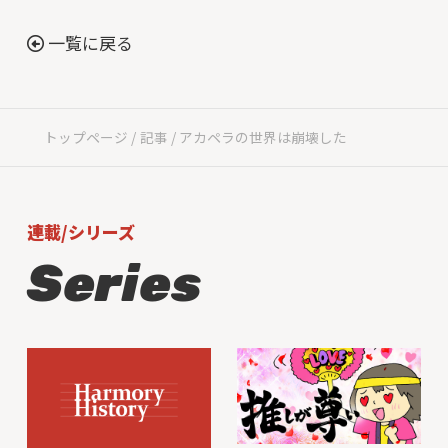
一覧に戻る
トップページ
記事
アカペラの世界は崩壊した
連載/シリーズ
Series