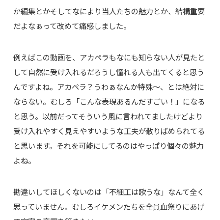
か編集とかそしてなにより当人たちの魅力とか、結構重要
だよなぁって改めて痛感しました。
例えばこの動画を、アカペラもなにも知らない人が見たと
して自然に受け入れるだろうし憧れる人も出てくると思う
んですよね。アカペラ？うわぁなんか特殊〜、とは絶対に
ならない。むしろ「こんな表現あるんだすごい！」になる
と思う。以前だってそういう風に言われてましたけどより
受け入れやすく見えやすいような工夫が散りばめられてる
と思います。それを可能にしてるのはやっぱり個々の魅力
よね。
勘違いしてほしくないのは「不細工は歌うな」なんて全く
思っていません。むしろイケメンたちを全員血祭りにあげ