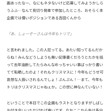
画あったなー、なにもネタないけど応募してみようかしら
うふふ…なんて見切り発車で参加したところ、おそらく本
企画では偉いポジションである吉田くんから
「あ、しょーぞーさんは今年もトリで」
と言われました。この人狂ってる。あたい知ってるんだか
らね！みんなどうしようも無い記事書くだろうとたかを括
って去年油断してたらみんなめっちゃいい事ばっかり書い
てて恥晒したのよ！それもクリスマスに！今年もどうせ可
哀想な人扱いされるんでしょ！ぷんぷん！…まて、今年も
トリはクリスマスじゃねぇか。この世に神なんていない！
ということで本日でこの企画もラストとなりますがしばし
お付き合いいただければ幸いです。なおここから先は多分