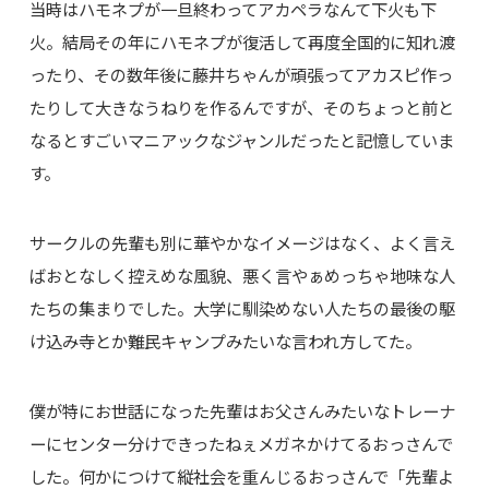
当時はハモネプが一旦終わってアカペラなんて下火も下
火。結局その年にハモネプが復活して再度全国的に知れ渡
ったり、その数年後に藤井ちゃんが頑張ってアカスピ作っ
たりして大きなうねりを作るんですが、そのちょっと前と
なるとすごいマニアックなジャンルだったと記憶していま
す。
サークルの先輩も別に華やかなイメージはなく、よく言え
ばおとなしく控えめな風貌、悪く言やぁめっちゃ地味な人
たちの集まりでした。大学に馴染めない人たちの最後の駆
け込み寺とか難民キャンプみたいな言われ方してた。
僕が特にお世話になった先輩はお父さんみたいなトレーナ
ーにセンター分けできったねぇメガネかけてるおっさんで
した。何かにつけて縦社会を重んじるおっさんで「先輩よ