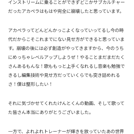
インストリームに乗ることができずどこかサブカルチャー
だったアカペラはもはや完全に崩壊したと思っています。
アカペラってどんどんかっこよくなっていってるし今の時
代だからこそこれまでにない見せ方ができると思っていま
す。崩壊の後には必ず創造がやってきますから、今のうち
にめっちゃレベルアップしようぜ！やることまだまだたく
さんあるもんな！歌ももっと上手くなれるし音楽も勉強で
きるし編集技術や見せ方だっていくらでも突き詰めれる
さ！僕は整形したい！
それに気づかせてくれたけんとくんの動画、そして歌って
た皆さん本当にありがとうございました。
一方で、よれよれトレーナーが輝きを放っていたあの世界