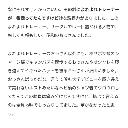
なにそれすげえかっこいい。
その割によれよれトレーナー
が一番走ってたんですけど
妙な説得力がありました。この
よれよれトレーナー、サークルでは一目置かれる人物で、
厳しくも頼もしい、昭和のおっさんでした。
よれよれトレーナーのおっさん以外にも、ボサボサ頭のジ
ャージ姿でキャンパスを闊歩するおっさんやオシャレを履
き違えてイキったハットを被るおっさんが沢山いました。
おっさんばっかだな。言うて僕も大学デビューを履き違え
て売れないホストみたいなヘビ柄のシャツ着てウロウロし
てたんでこの勝負は痛み分けなんですけど、総じて言える
のは全員地味でもっさりしてました。華がなかったと思
う。