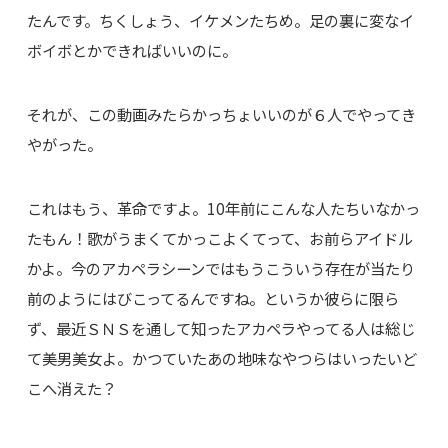
たんです。ちくしょう、イケメンたちめ。足の裏に変なイ
ボイボとかできればいいのに。
それが、この動画みたらかっちょいいのが６人でやってき
やがった。
これはもう、革命ですよ。10年前にこんな人たちいなかっ
たもん！歌がうまくてかっこよくてって、お前らアイドル
かよ。今のアカペラシーンではもうこういう存在が当たり
前のようにはびこってるんですね。というか彼らに限ら
ず、最近ＳＮＳを通して知ったアカペラやってる人は総じ
て美男美女よ。かつていたあの地味なやつらはいったいど
こへ消えた？