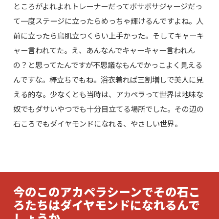
ところがよれよれトレーナーだってボサボサジャージだっ
て一度ステージに立ったらめっちゃ輝けるんですよね。人
前に立ったら鳥肌立つくらい上手かった。そしてキャーキ
ャー言われてた。え、あんなんでキャーキャー言われん
の？と思ってたんですが不思議なもんでかっこよく見える
んですな。棒立ちでもね。浴衣着れば三割増しで美人に見
える的な。少なくとも当時は、アカペラって世界は地味な
奴でもダサいやつでも十分目立てる場所でした。その辺の
石ころでもダイヤモンドになれる、やさしい世界。
今のこのアカペラシーンでその石こ
ろたちはダイヤモンドになれるんで
しょうか。