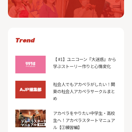
Trend
【 #1】ユニコーン『大迷惑』から
学ぶストーリー作りと心情変化
社会人でもアカペラがしたい！関
東の社会人アカペラサークルまと
め
アカペラをやりたい中学生・高校
生へ！アカペラスタートマニュア
ル【②練習編】