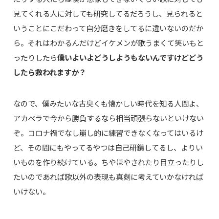
見てくれる人に対しても研究してるだろうし、見られると
いうことにこだわって自分磨きをしてるに違いないのだか
ら。それはわかるんだけどイケメンが歌うまくて笑いもと
ったりしたら
僕いよいよどうしようもないんですけどどう
したら救われますか？
なので、僕みたいな古臭くも懐かしい時代を知る人間よ、
アカペラで今から勝負するなら相当頑張らないといけない
ぞ。コロナ禍でなし崩し的に練習できなくなってはいるけ
ど、その間にもやってるやつは自己研鑽してるし、よりい
いものを作り続けている。ちやほやされたり目立ったりし
たいのであれば歌以外の表現も真剣に考えていかなければ
いけない。