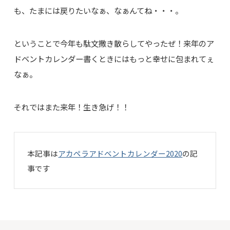
も、たまには戻りたいなぁ、なぁんてね・・・。
ということで今年も駄文撒き散らしてやったぜ！来年のア
ドベントカレンダー書くときにはもっと幸せに包まれてぇ
なぁ。
それではまた来年！生き急げ！！
本記事は
アカペラアドベントカレンダー2020
の記
事です