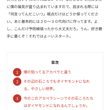
に僕の偏見が盛り込まれていますので、読まれる際には
「何言ってんだこいつ」視点だけはどうか保ってくださ
い。あと基本的には２０～３０代向けに作ってます。よ
し、こんだけ予防線張ったから大丈夫だろ。うん、好き勝
手に書くぞ！それではよーいスタート。
目次
僕の知ってるアカペラと違う
その辺の石ころでもダイヤモンドになれ
る、やさしい世界。
今のこのアカペラシーンでその石ころたち
はダイヤモンドになれるんでしょうか。