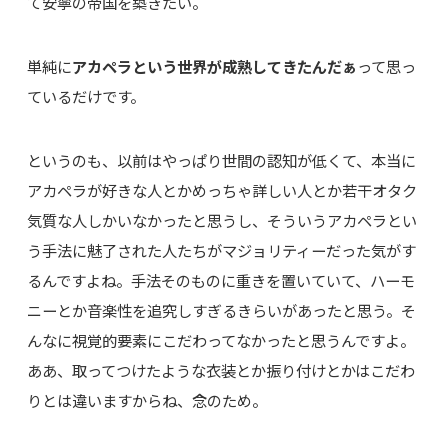
て安寧の帝国を築きたい。
単純に
アカペラという世界が成熟してきたんだぁ
って思っ
ているだけです。
というのも、以前はやっぱり世間の認知が低くて、本当に
アカペラが好きな人とかめっちゃ詳しい人とか若干オタク
気質な人しかいなかったと思うし、そういうアカペラとい
う手法に魅了された人たちがマジョリティーだった気がす
るんですよね。手法そのものに重きを置いていて、ハーモ
ニーとか音楽性を追究しすぎるきらいがあったと思う。そ
んなに視覚的要素にこだわってなかったと思うんですよ。
ああ、取ってつけたような衣装とか振り付けとかはこだわ
りとは違いますからね、念のため。