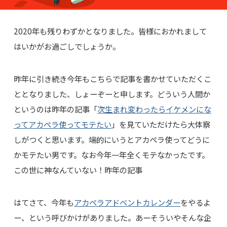
2020年も残りわずかとなりました。皆様におかれまして
はいかがお過ごしでしょうか。
昨年に引き続き今年もこちらで記事を書かせていただくこ
ととなりました、しょーぞーと申します。どういう人間か
というのは昨年の記事「
次生まれ変わったらイケメンにな
ってアカペラ使ってモテたい
」を見ていただけたら大体察
しがつくと思います。端的にいうとアカペラ使ってどうに
かモテたい男です。なお今年一年全くモテなかったです。
この世に神なんていない！昨年の記事
はてさて、今年も
アカペラアドベントカレンダー
をやるよ
ー、という呼びかけがありました。あーそういやそんな企