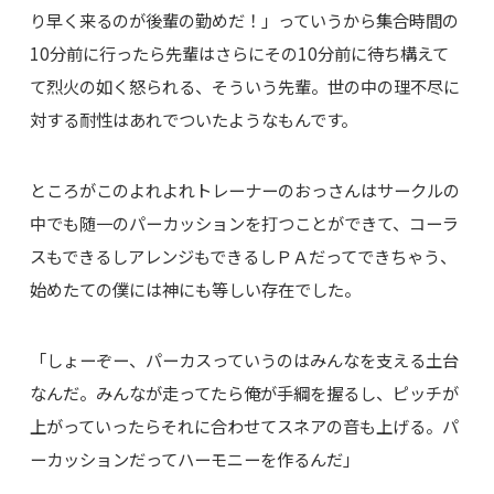
り早く来るのが後輩の勤めだ！」っていうから集合時間の
10分前に行ったら先輩はさらにその10分前に待ち構えて
て烈火の如く怒られる、そういう先輩。世の中の理不尽に
対する耐性はあれでついたようなもんです。
ところがこのよれよれトレーナーのおっさんはサークルの
中でも随一のパーカッションを打つことができて、コーラ
スもできるしアレンジもできるしＰＡだってできちゃう、
始めたての僕には神にも等しい存在でした。
「しょーぞー、パーカスっていうのはみんなを支える土台
なんだ。みんなが走ってたら俺が手綱を握るし、ピッチが
上がっていったらそれに合わせてスネアの音も上げる。パ
ーカッションだってハーモニーを作るんだ」