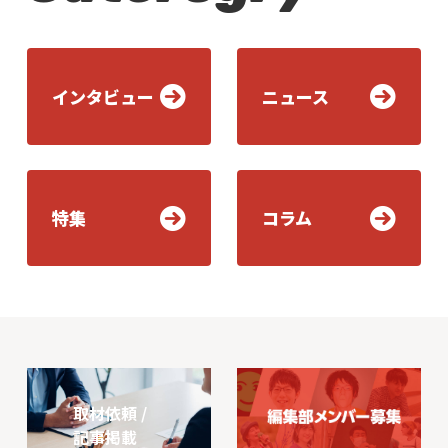
インタビュー
ニュース
特集
コラム
取材依頼 /
記事掲載