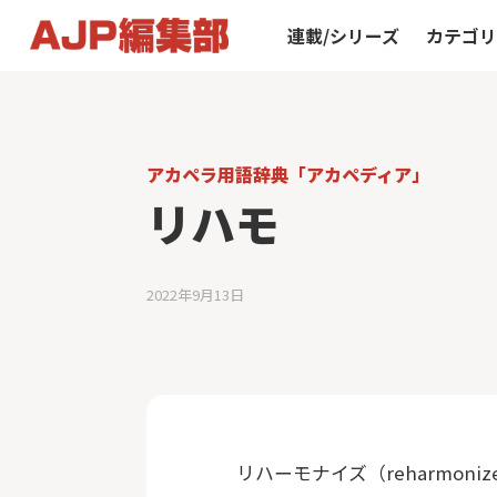
連載/シリーズ
カテゴ
アカペラ用語辞典「アカペディア」
リハモ
2022年9月13日
リハーモナイズ（reharmo