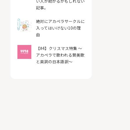
い人が助かるかもしれない
記事。
絶対にアカペラサークルに
入ってはいけない10の理
由
【#4】クリスマス特集 〜
アカペラで歌われる賛美歌
と英詞の日本語訳〜