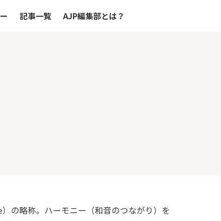
リー
記事一覧
AJP編集部とは？
nize）の略称。ハーモニー（和音のつながり）を