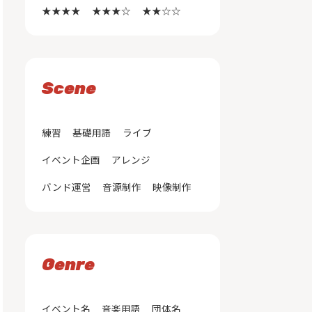
★★★★
★★★☆
★★☆☆
Scene
練習
基礎用語
ライブ
イベント企画
アレンジ
バンド運営
音源制作
映像制作
Genre
イベント名
音楽用語
団体名