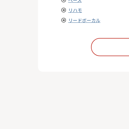
リハモ
リードボーカル