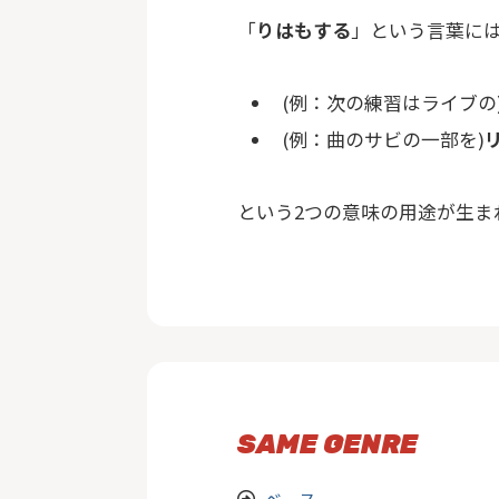
「
りはもする
」という言葉に
(例：次の練習はライブの
(例：曲のサビの一部を)
という2つの意味の用途が生ま
SAME GENRE
ベース