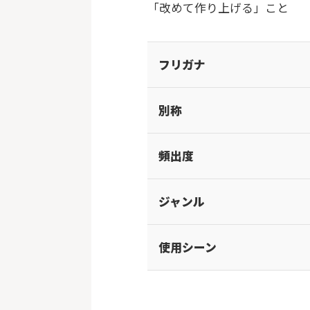
「改めて作り上げる」こと
フリガナ
別称
頻出度
ジャンル
使用シーン